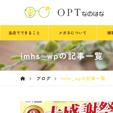
当店でできること
メガネについて
補
imhs_wpの記事一覧
ブログ
imhs_wpの記事一覧
ホーム