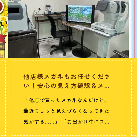
他店様メガネもお任せくださ
い！安心の見え方確認＆メン
テナンス無料実施中…
「他店で買ったメガネなんだけど、
最近ちょっと見えづらくなってきた
気がする……」 「お出かけ中にフレ
ームがズレ…