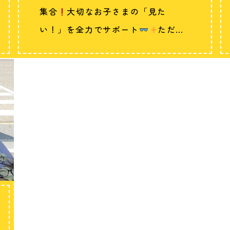
集合
大切なお子さまの「見た
い！」を全力でサポート
ただい
ま、新…