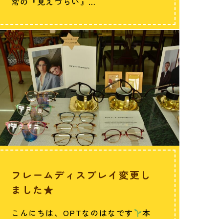
常の『見えづらい』…
フレームディスプレイ変更し
ました★
こんにちは、OPTなのはなです
本