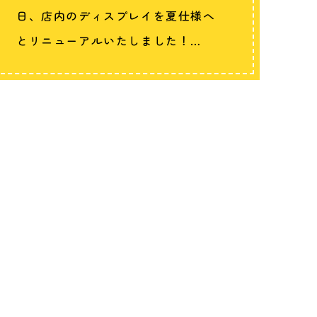
日、店内のディスプレイを夏仕様へ
とリニューアルいたしました！…