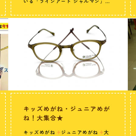
いる「ラインアート シャルマン」…
キッズめがね・ジュニアめが
ね！大集合★
キッズめがね
ジュニアめがね
大