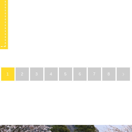
1
2
3
4
5
6
7
8