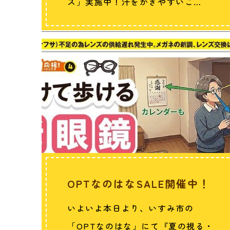
ス」実施中！汗をかきやすいこ…
OPTなのはなSALE開催中！
いよいよ本日より、いすみ市の
「OPTなのはな」にて『夏の視る・