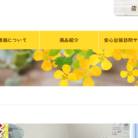
店
聴器について
商品紹介
安心出張訪問サ