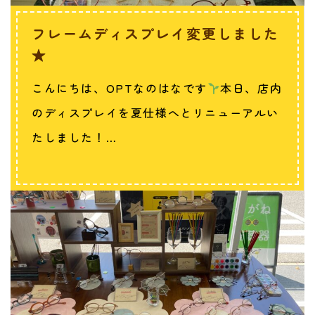
フレームディスプレイ変更しました
★
こんにちは、OPTなのはなです
本日、店内
のディスプレイを夏仕様へとリニューアルい
たしました！…