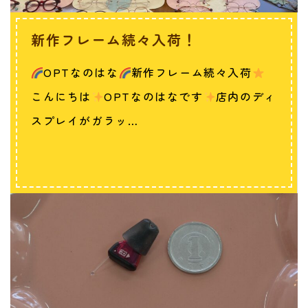
新作フレーム続々入荷！
OPTなのはな
新作フレーム続々入荷
こんにちは
OPTなのはなです
店内のディ
スプレイがガラッ…