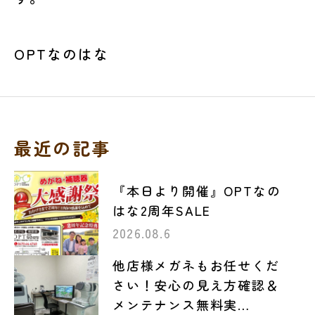
OPTなのはな
最近の記事
『本日より開催』OPTなの
はな2周年SALE
2026.08.6
他店様メガネもお任せくだ
さい！安心の見え方確認＆
メンテナンス無料実…