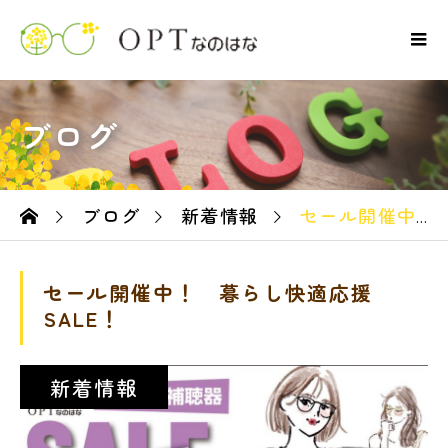
ブログ
ブログ
新着情報
セール開催中！ 暮らし快適応援SALE！
ーム
セール開催中！ 暮らし快適応援
SALE！
新着情報