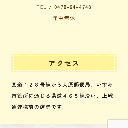
TEL / 0470-64-4748
年中無休
アクセス
国道１２８号線から大原郵便局、いすみ
市役所に通じる県道４６５線沿い、上総
通運様前の店舗です。