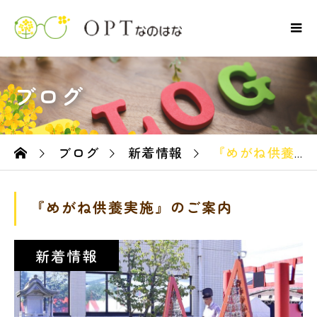
ブログ
ブログ
新着情報
『めがね供養実施』のご案内
ーム
『めがね供養実施』のご案内
新着情報