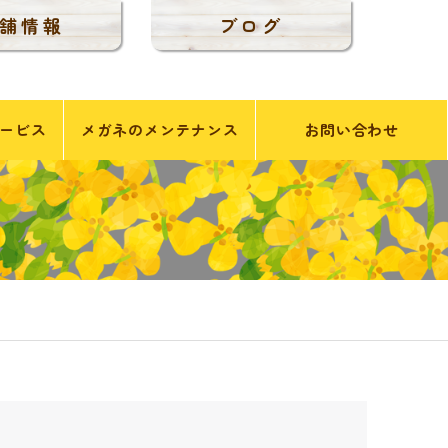
舗情報
ブログ
ービス
メガネのメンテナンス
お問い合わせ