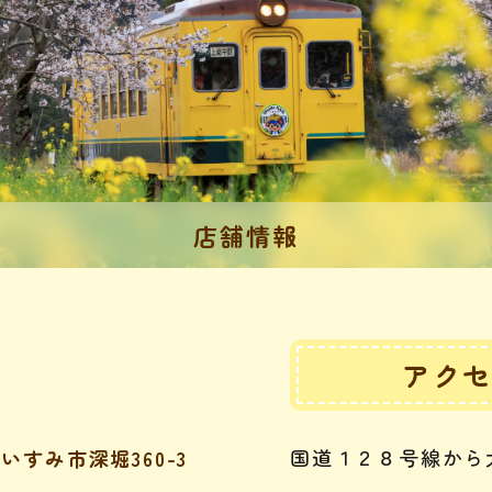
店舗情報
アク
国道１２８号線から
葉県いすみ市深堀360-3