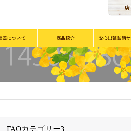
店
聴器について
商品紹介
安心出張訪問サ
FAQカテゴリー3