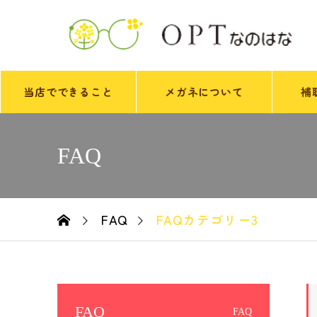
当店でできること
メガネについて
補
FAQ
FAQ
FAQカテゴリー3
ホーム
FAQ
FAQ