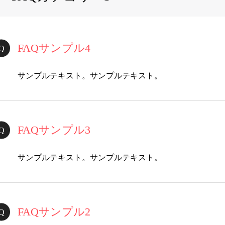
FAQサンプル4
サンプルテキスト。サンプルテキスト。
FAQサンプル3
サンプルテキスト。サンプルテキスト。
FAQサンプル2