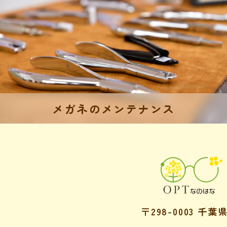
メガネのメンテナンス
〒298-0003 千