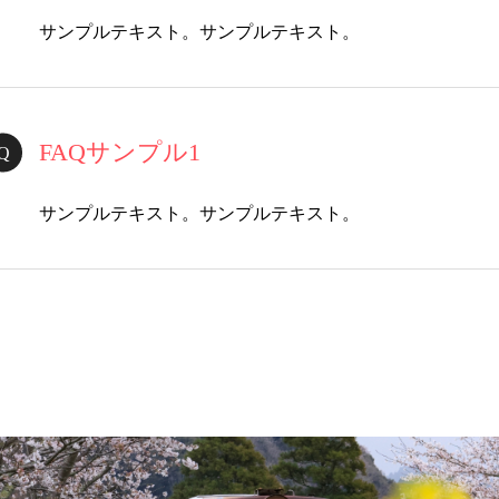
サンプルテキスト。サンプルテキスト。
FAQサンプル1
サンプルテキスト。サンプルテキスト。