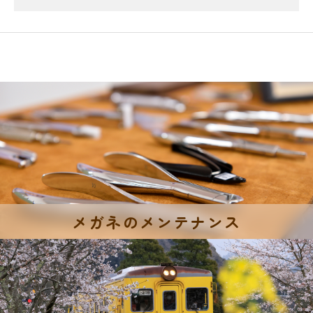
メガネのメンテナンス