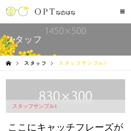
スタッフ
スタッフ
スタッフサンプル1
ーム
スタッフサンプル1
ここにキャッチフレーズが