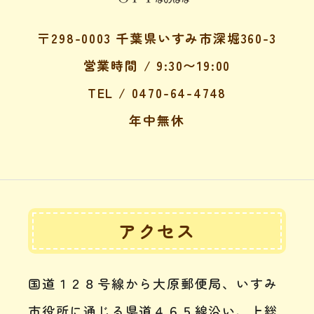
〒298-0003 千葉県いすみ市深堀360-3
営業時間 / 9:30〜19:00
TEL / 0470-64-4748
年中無休
アクセス
国道１２８号線から大原郵便局、いすみ
市役所に通じる県道４６５線沿い、上総